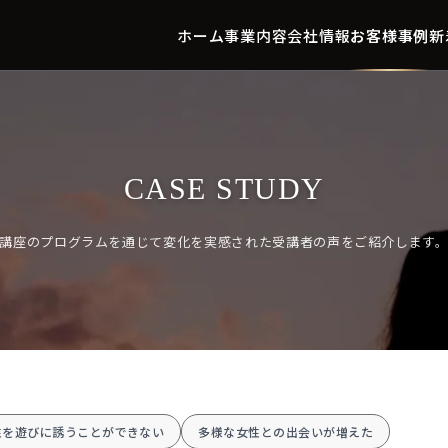
ホーム
事業内容
会社情報
お客様事例
新
CASE STUDY
講座のプログラムを通じて変化を実感された受講者の声をご紹介します
性を遊びに誘うことができない
多様な女性との出会いが増えた