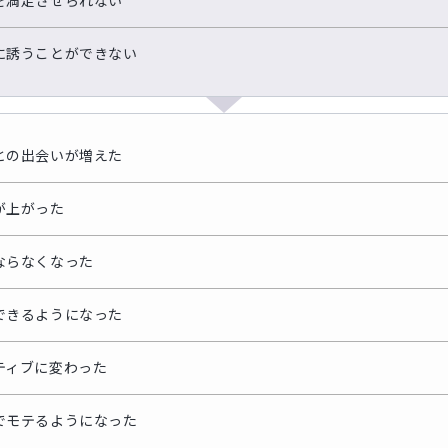
を満足させられない
に誘うことができない
との出会いが増えた
が上がった
ならなくなった
できるようになった
ティブに変わった
でモテるようになった