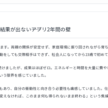
果が出ない――アプリ2年間の壁
います。両親の関係が安定せず、家庭環境に振り回されながら育
動をしても交際相手はできず、社会人になってから23歳で初め
続けましたが、成果はほぼゼロ。エネルギーと時間を大量に費や
いう限界を感じていました。
もあり、自分の衝動性と向き合う必要性も痛感していました。
変えなければ、このまま何も得られないまま終わる」という焦