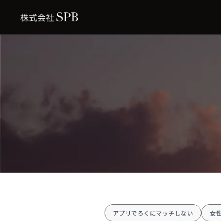
アプリでろくにマッチしない
女