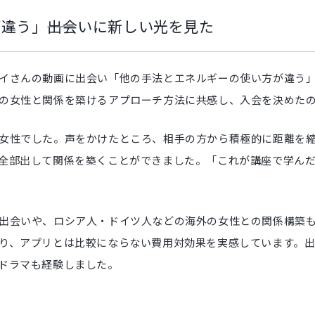
違う」――出会いに新しい光を見た
イさんの動画に出会い「他の手法とエネルギーの使い方が違う
の女性と関係を築けるアプローチ方法に共感し、入会を決めた
女性でした。声をかけたところ、相手の方から積極的に距離を
全部出して関係を築くことができました。「これが講座で学ん
出会いや、ロシア人・ドイツ人などの海外の女性との関係構築も
り、アプリとは比較にならない費用対効果を実感しています。
ドラマも経験しました。