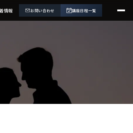
着情報
お問い合わせ
講座日程一覧
。