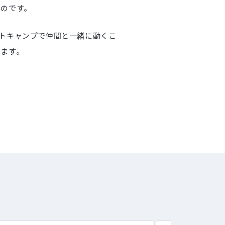
いのです。
トキャンプで仲間と一緒に動くこ
ります。