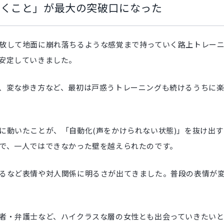
動くこと」が最大の突破口になった
放して地面に崩れ落ちるような感覚まで持っていく路上トレー
安定していきました。
、変な歩き方など、最初は戸惑うトレーニングも続けるうちに
に動いたことが、「自動化(声をかけられない状態)」を抜け出
で、一人ではできなかった壁を越えられたのです。
るなど表情や対人関係に明るさが出てきました。普段の表情が
者・弁護士など、ハイクラスな層の女性とも出会っていきたいと