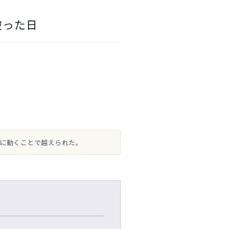
破った日
に動くことで越えられた。