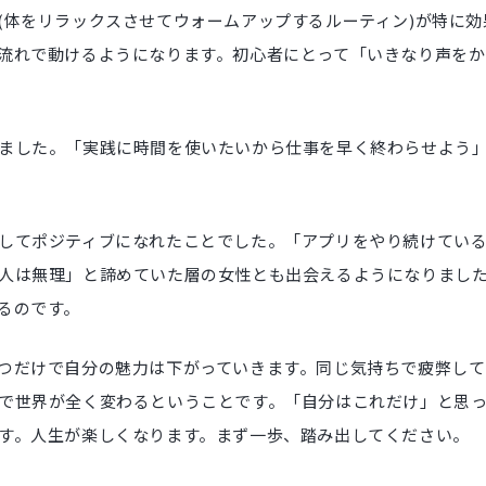
(体をリラックスさせてウォームアップするルーティン)が特に
流れで動けるようになります。初心者にとって「いきなり声を
ました。「実践に時間を使いたいから仕事を早く終わらせよう
してポジティブになれたことでした。「アプリをやり続けてい
人は無理」と諦めていた層の女性とも出会えるようになりまし
るのです。
つだけで自分の魅力は下がっていきます。同じ気持ちで疲弊して
で世界が全く変わるということです。「自分はこれだけ」と思
す。人生が楽しくなります。まず一歩、踏み出してください。