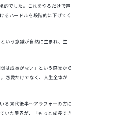
効果的でした。これをやるだけで声
かけるハードルを段階的に下げてく
」という意識が自然に生まれ、生
る間は成長がない」という感覚から
た。恋愛だけでなく、人生全体が
いる30代後半〜アラフォーの方に
っていた限界が、「もっと成長でき