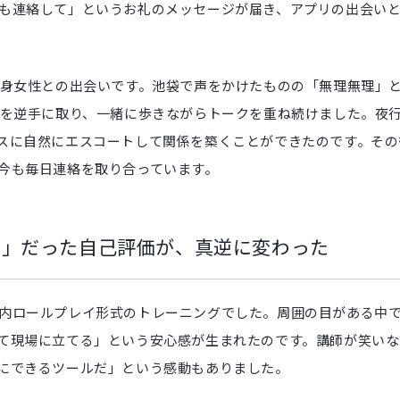
も連絡して」というお礼のメッセージが届き、アプリの出会い
出身女性との出会いです。池袋で声をかけたものの「無理無理」
況を逆手に取り、一緒に歩きながらトークを重ね続けました。夜
スに自然にエスコートして関係を築くことができたのです。その
今も毎日連絡を取り合っています。
方」だった自己評価が、真逆に変わった
内ロールプレイ形式のトレーニングでした。周囲の目がある中
て現場に立てる」という安心感が生まれたのです。講師が笑い
にできるツールだ」という感動もありました。