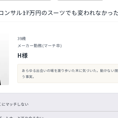
ンサル――17万円のスーツでも変われなかった
39歳
メーカー勤務(マーチ卒)
H様
あらゆる出会いの場を渡り歩いた末に気づいた。動かない限
う事実。
くにマッチしない