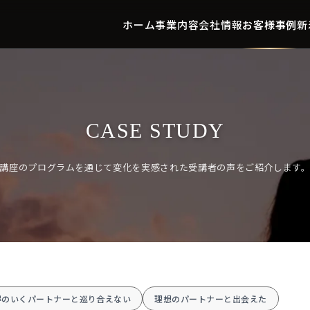
ホーム
事業内容
会社情報
お客様事例
新
CASE STUDY
講座のプログラムを通じて変化を実感された受講者の声をご紹介します
得のいくパートナーと巡り合えない
理想のパートナーと出会えた