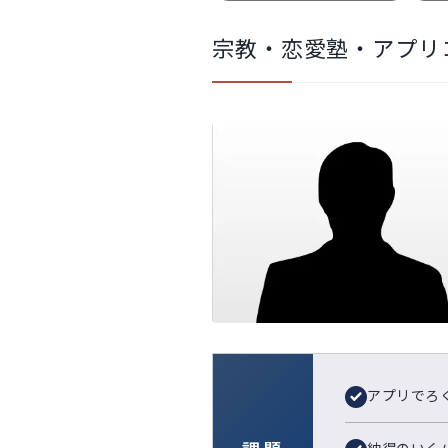
宗教・恋愛塾・アプリコ
アプリでろ