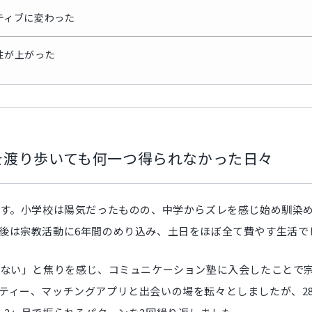
ティブに変わった
性が上がった
を渡り歩いても何一つ得られなかった日々
です。小学校は陽気だったものの、中学からズレを感じ始め馴染
後は宗教活動に6年間のめり込み、土日をほぼ全て費やす生活で
きない」と焦りを感じ、コミュニケーション塾に入会したことで
ティー、マッチングアプリと出会いの場を転々としましたが、2