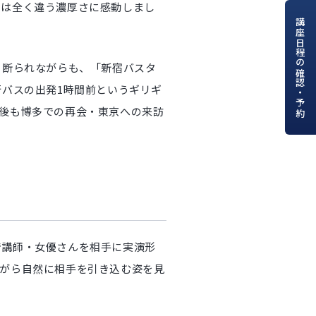
とは全く違う濃厚さに感動しまし
講座日程の確認・予約
と断られながらも、「新宿バスタ
行バスの出発1時間前というギリギ
後も博多での再会・東京への来訪
で講師・女優さんを相手に実演形
ながら自然に相手を引き込む姿を見