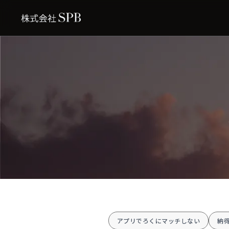
アプリでろくにマッチしない
納