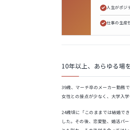
人生がポジ
仕事の生産
10年以上、あらゆる場
39歳、マーチ卒のメーカー勤務
女性との接点が少なく、大学入学
24歳頃に「このままでは結婚で
した。その後、恋愛塾、婚活パー