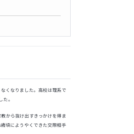
めなくなりました。高校は理系で
した。
宗教から抜け出すきっかけを得ま
8歳頃にようやくできた交際相手