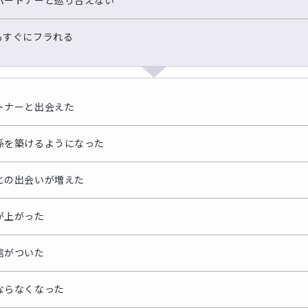
パートナーと巡り合えない
もすぐにフラれる
トナーと出会えた
係を築けるようになった
との出会いが増えた
が上がった
信がついた
ならなくなった