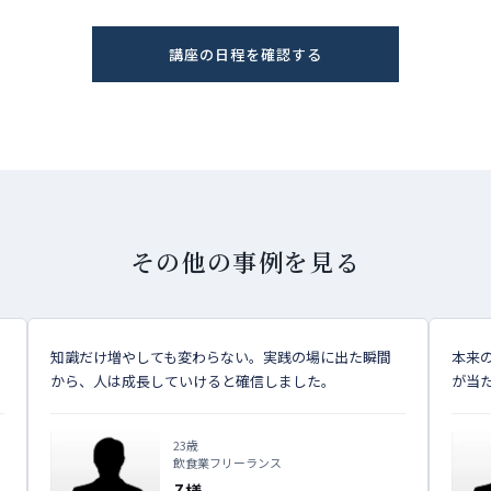
講座の日程を確認する
その他の事例を見る
知識だけ増やしても変わらない。実践の場に出た瞬間
本来
から、人は成長していけると確信しました。
が当
23歳
飲食業フリーランス
Z様