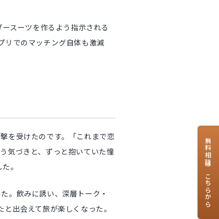
ダースーツを作るよう指示される
プリでのマッチング自体も激減
衝撃を受けたのです。「これまで恋
無料相談はこちらから
いう気づきと、ずっと抱いていた憧
した。
した。飲みに誘い、深層トーク・
たと出会えて旅が楽しくなった。