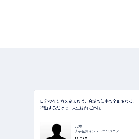
自分の在り方を変えれば、会話も仕事も全部変わる。
行動するだけで、人生は前に進む。
33歳
大手企業インフラエンジニア
M.T様