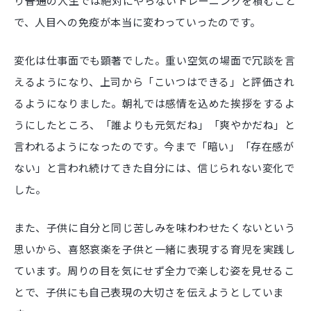
り――普通の人生では絶対にやらないトレーニングを積むこと
で、人目への免疫が本当に変わっていったのです。
変化は仕事面でも顕著でした。重い空気の場面で冗談を言
えるようになり、上司から「こいつはできる」と評価され
るようになりました。朝礼では感情を込めた挨拶をするよ
うにしたところ、「誰よりも元気だね」「爽やかだね」と
言われるようになったのです。今まで「暗い」「存在感が
ない」と言われ続けてきた自分には、信じられない変化で
した。
また、子供に自分と同じ苦しみを味わわせたくないという
思いから、喜怒哀楽を子供と一緒に表現する育児を実践し
ています。周りの目を気にせず全力で楽しむ姿を見せるこ
とで、子供にも自己表現の大切さを伝えようとしていま