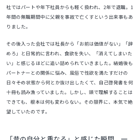
社ではパートや年下社員からも軽く扱われ、2年で退職。1
年間の無職期間中に父親を事故で亡くすという出来事もあ
りました。
その後入った会社では社長から「お前は価値がない」「辞
めろ」と日常的に言われ、食欲を失い、「消えてしまいた
い」と感じるほどに追い詰められていきました。結婚後も
パートナーとの関係に悩み、風俗で性欲を満たすだけの
日々――その状態から何とか抜け出したくて、自己啓発書を何
十冊も読み漁っていました。しかし、頭で理解することは
できても、根本は何も変わらない。その限界に、本気で絶
望していたのです。
「昔の自分と重なる」と感じた瞬間、一