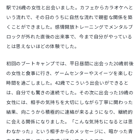
駅で26歳の女性と出会いました。カフェからカラオケへと
いう流れで、その日のうちに自然な流れで親密な関係を築
くことができました。感情開放トレーニングでメンタルブ
ロックが外れた直後の出来事で、今まで自分がやっている
とは思えないほどの体験でした。
初回のブートキャンプでは、平日昼間に出会った20歳前後
の女性と食事に行き、ゲームセンターやスイーツを楽しむ
時間を過ごしました。42歳でこういう出会いができると
は、自分でも驚きの連続でした。その次に出会った19歳の
女性には、相手の気持ちを大切にしながら丁寧に関わった
結果、向こうから積極的に連絡が来るようになり、継続的
に会える関係になりました。「こんな気持ちになるとは思
わなかった」という相手からのメッセージに、暗かった青