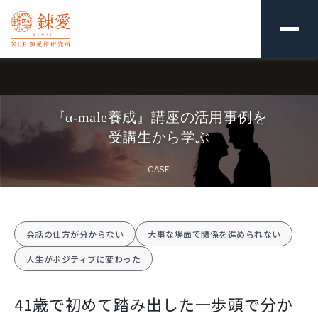
『α-male養成』講座の活用事例を
受講生から学ぶ
CASE
会話の仕方が分からない
大事な場面で関係を進められない
人生がポジティブに変わった
41歳で初めて踏み出した一歩――頭で分か