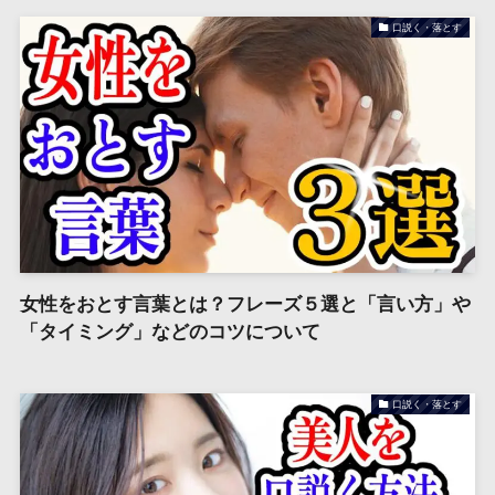
口説く・落とす
女性をおとす言葉とは？フレーズ５選と「言い方」や
「タイミング」などのコツについて
口説く・落とす