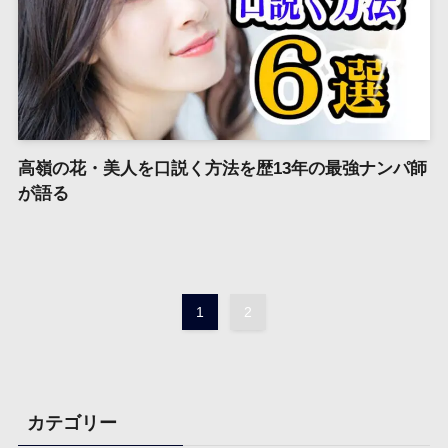
高嶺の花・美人を口説く方法を歴13年の最強ナンパ師
が語る
1
2
カテゴリー