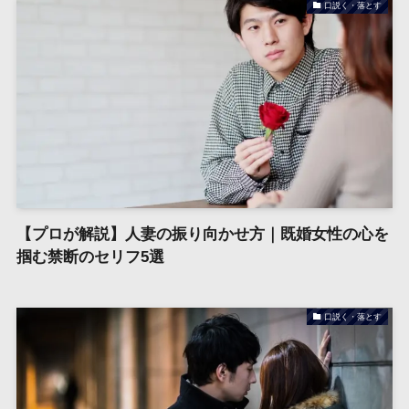
口説く・落とす
【プロが解説】人妻の振り向かせ方｜既婚女性の心を
掴む禁断のセリフ5選
口説く・落とす