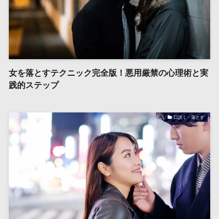
女を落とすテクニック完全版！悪用厳禁の心理術と実
践的ステップ
口説く・落とす