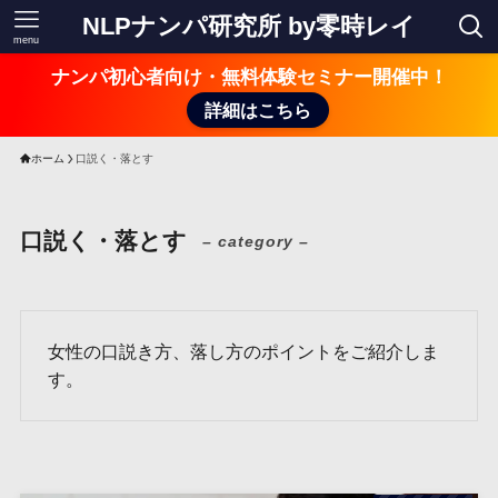
NLPナンパ研究所 by零時レイ
menu
ナンパ初心者向け・無料体験セミナー開催中！
詳細はこちら
ホーム
口説く・落とす
口説く・落とす
– category –
女性の口説き方、落し方のポイントをご紹介しま
す。