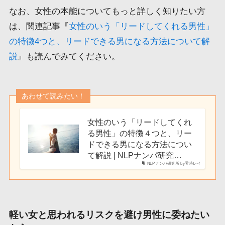
なお、女性の本能についてもっと詳しく知りたい方
は、関連記事『
女性のいう「リードして
くれる男性」
の特徴4つと、リードできる男になる方法について解
説
』も読んでみてください。
あわせて読みたい！
女性のいう「リードしてくれ
る男性」の特徴４つと、リー
ドできる男になる方法につい
て解説 | NLPナンパ研究…
NLPナンパ研究所 by零時レイ
軽い女と思われるリスクを避け男性に委ねたい