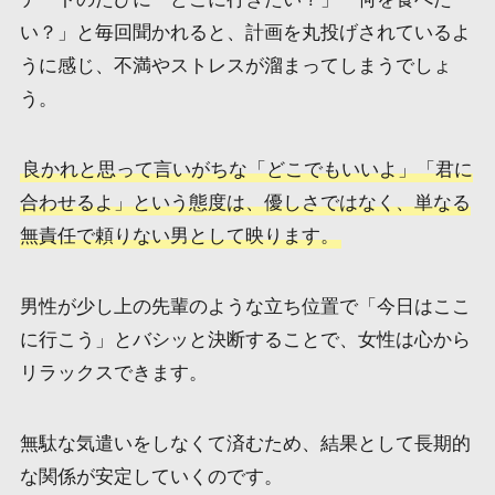
い？」と毎回聞かれると、計画を丸投げされているよ
うに感じ、不満やストレスが溜まってしまうでしょ
う。
良かれと思って言いがちな「どこでもいいよ」「君に
合わせるよ」という態度は、
優しさではなく、単なる
無責任で頼りない男として映ります。
男性が少し上の先輩のような立ち位置で「今日はここ
に行こう」とバシッと決断することで、女性は心から
リラックスできます。
無駄な気遣いをしなくて済むため、結果として長期的
な関係が安定していくのです。