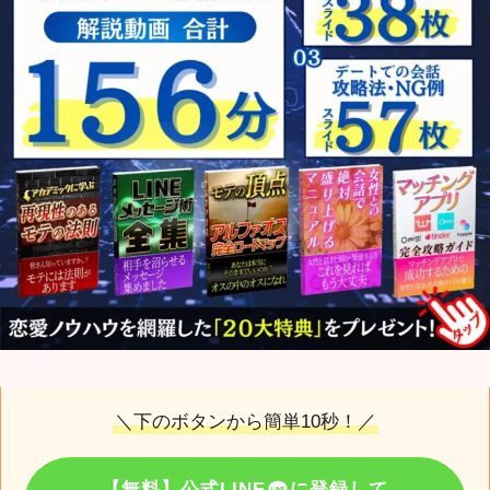
＼下のボタンから簡単10秒！／
【無料】公式LINE
に登録して