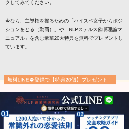
クしてみてください。
今なら、主導権を握るための「ハイスペ女子からポジ
ションをとる（動画）」や「NLPステルス催眠理論マ
ニュアル」を含む豪華20大特典を無料でプレゼントし
ています。
無料LINE
登録で【特典20個】プレゼント！