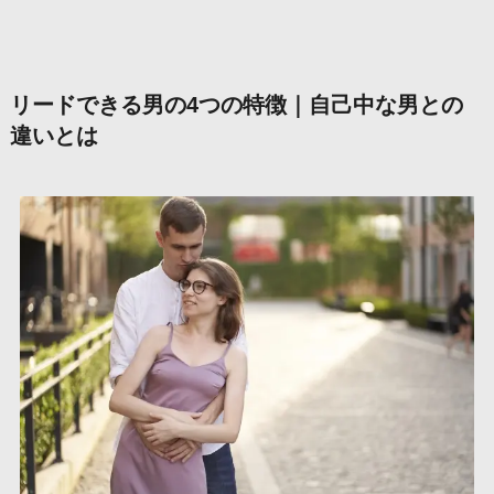
リードできる男の4つの特徴｜自己中な男との
違いとは