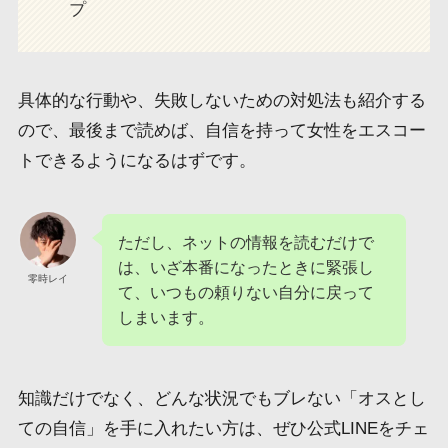
プ
具体的な行動や、失敗しないための対処法も紹介する
ので、最後まで読めば、自信を持って女性をエスコー
トできるようになるはずです。
ただし、ネットの情報を読むだけで
は、いざ本番になったときに緊張し
零時レイ
て、いつもの頼りない自分に戻って
しまいます。
知識だけでなく、どんな状況でもブレない「オスとし
ての自信」を手に入れたい方は、ぜひ公式LINEをチェ