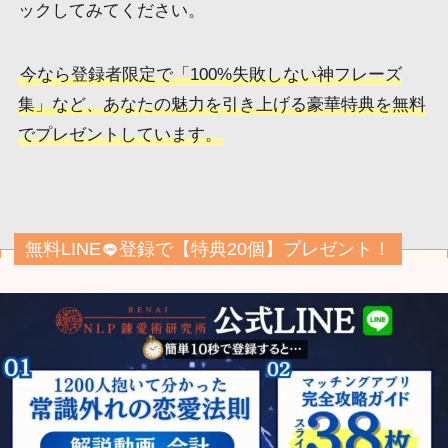
ックしてみてください。
今なら登録者限定で「100%失敗しない神フレーズ
集」など、
あなたの魅力を引き上げる豪華特典を無料
でプレゼントしています。
無料LINE
登録で【特典20個】プレゼント！