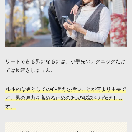
リードできる男になるには、小手先のテクニックだけ
では長続きしません。
根本的な男としての心構えを持つことが何より重要で
す。
男の魅力を高めるための3つの秘訣をお伝えしま
す。