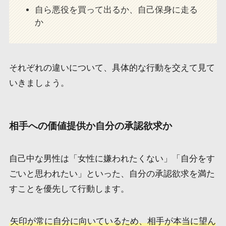
自ら悪役を買って出るか、自己保身に走る
か
それぞれの違いについて、具体的な行動を交えて見て
いきましょう。
相手への価値提供か自分の承認欲求か
自己中な男性は「女性に嫌われたくない」「自分をす
ごいと思われたい」といった、自分の承認欲求を満た
すことを優先して行動します。
矢印が常に自分に向いているため、相手が本当に望ん