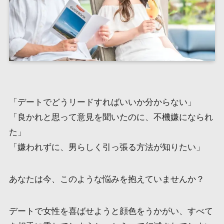
「デートでどうリードすればいいか分からない」
「良かれと思って意見を聞いたのに、不機嫌になられ
た」
「嫌われずに、男らしく引っ張る方法が知りたい」
あなたは今、このような悩みを抱えていませんか？
デートで女性を喜ばせようと顔色をうかがい、すべて