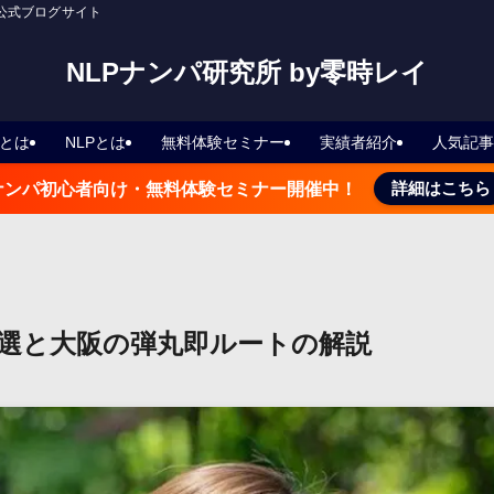
の公式ブログサイト
NLPナンパ研究所 by零時レイ
とは
NLPとは
無料体験セミナー
実績者紹介
人気記事
詳細はこちら
ナンパ初心者向け・無料体験セミナー開催中！
選と大阪の弾丸即ルートの解説