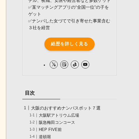
デル、夜職、女医や経営者など多数ゲット
✅某マッチングアプリの“全国一位”の子を
ゲット
✅ナンパした女づてで引き寄せた事業含む
３社を経営
経歴を詳しく見る
目次
大阪のおすすめナンパスポット７選
大阪駅アトリウム広場
阪急梅田コンコース
HEP FIVE前
道頓堀