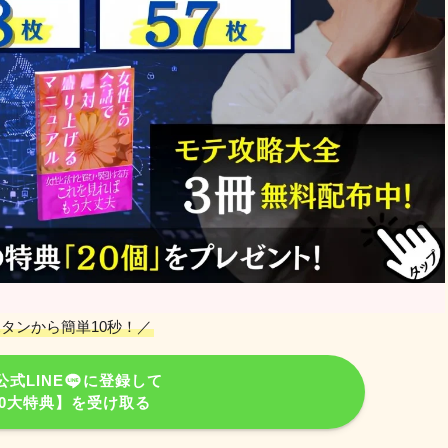
タンから簡単10秒！／
式LINE
に登録して
20大特典】を受け取る