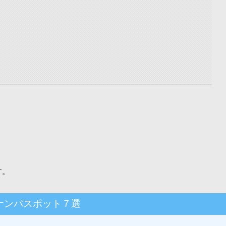
す。
ナンパスポット７選