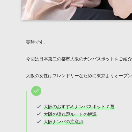
零時です。
今回は日本第二の都市大阪のナンパスポットをご紹介
大阪の女性はフレンドリーなために東京よりオープン
大阪のおすすめナンパスポット７選
大阪の弾丸即ルートの解説
大阪ナンパの注意点