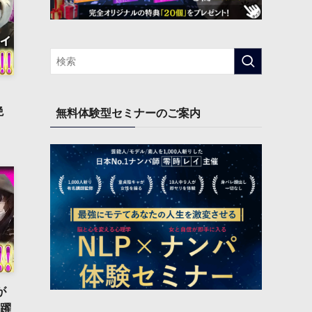
絶
無料体験型セミナーのご案内
が
大躍