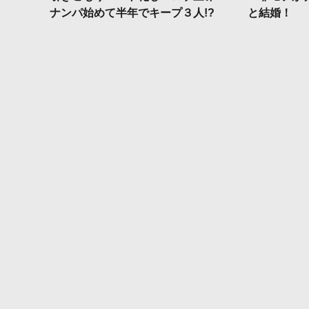
ナンパ始めて半年でキープ３人!?
と結婚！