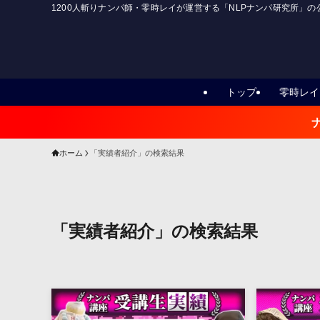
1200人斬りナンパ師・零時レイが運営する「NLPナンパ研究所」
トップ
零時レイ
ホーム
「実績者紹介」の検索結果
「実績者紹介」の検索結果