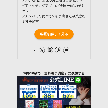
デル、夜職、女医や経営者など多数ゲット
✅某マッチングアプリの“全国一位”の子を
ゲット
✅ナンパした女づてで引き寄せた事業含む
３社を経営
経歴を詳しく見る
簡単10秒で『無料モテ講座』に参加する