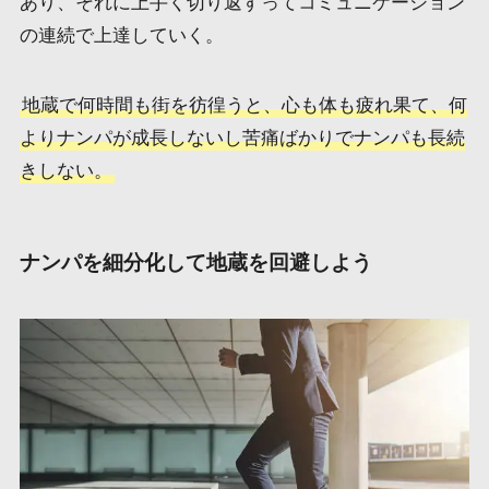
あり、それに上手く切り返すってコミュニケーション
の連続で上達していく。
地蔵で何時間も街を彷徨うと、心も体も疲れ果て、何
よりナンパが成長しないし苦痛ばかりでナンパも長続
きしない。
ナンパを細分化して地蔵を回避しよう