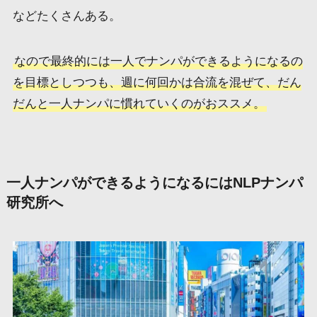
などたくさんある。
なので最終的には一人でナンパができるようになるの
を目標としつつも、週に何回かは合流を混ぜて、だん
だんと一人ナンパに慣れていくのがおススメ。
一人ナンパができるようになるにはNLPナンパ
研究所へ