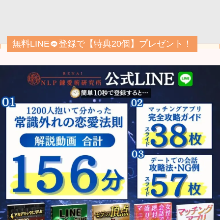
無料LINE
登録で【特典20個】プレゼント！