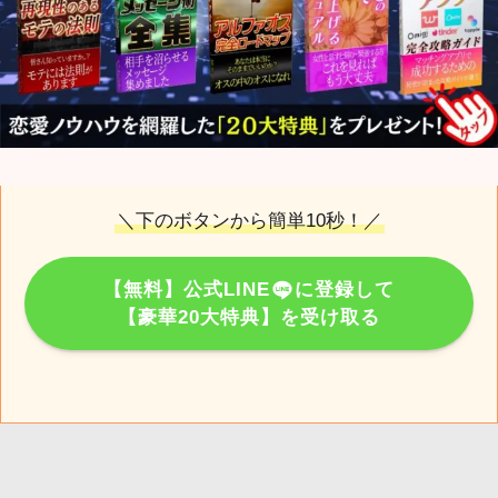
＼下のボタンから簡単10秒！／
【無料】公式LINE
に登録して
【豪華20大特典】を受け取る