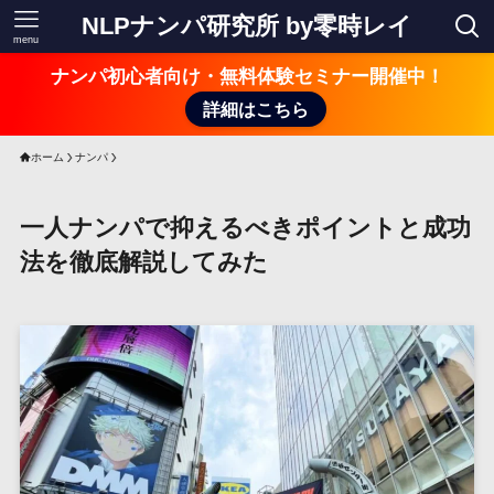
NLPナンパ研究所 by零時レイ
menu
ナンパ初心者向け・無料体験セミナー開催中！
詳細はこちら
ホーム
ナンパ
一人ナンパで抑えるべきポイントと成功
法を徹底解説してみた