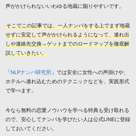
声がかけられないいわゆる地蔵に陥りやすいです。
そこでこの記事では、一人ナンパをする上でまず地蔵
せずに安定して声がかけられるようになって、連れ出
しや連絡先交換→ゲットまでのロードマップを徹底解
説していきたい。
「
NLPナンパ研究所
」では安全に女性への声掛けや、
ホテルへ連れ込むためのテクニックなどを、実践形式
で学べます。
今なら無料の恋愛ノウハウを学べる特典も受け取れる
ので、安心してナンパを学びたい人は公式LINEに登録
しておいてください。