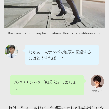
Businessman running fast upstairs. Horizontal outdoors shot.
じゃあ一人ナンパで地蔵を回避する
にはどうすれば！？
ズバリナンパを「細分化」しましょ
う！
零時レイ
これは、引きこもりだった初期のオレが編み出したや