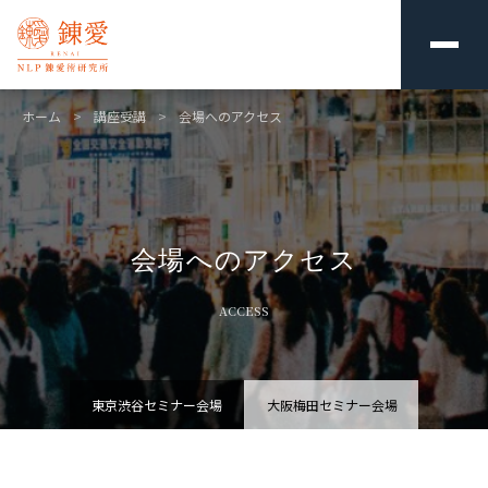
ホーム
>
講座受講
>
会場へのアクセス
会場へのアクセス
ACCESS
東京渋谷セミナー会場
大阪梅田セミナー会場