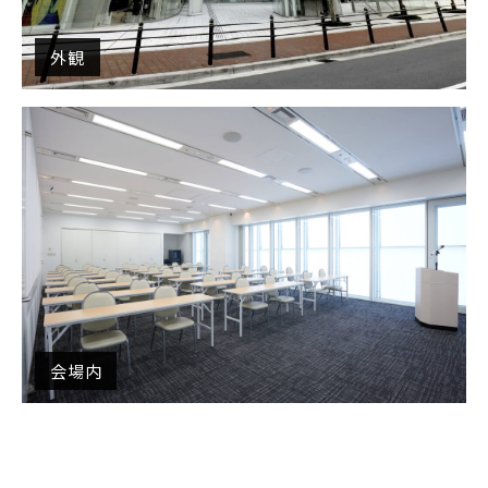
外観
会場内