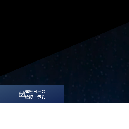
講座日程の
SCROLL
確認・予約