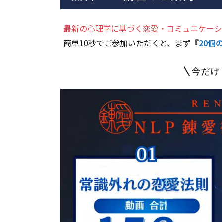
最新の心理学に基づく恋愛・コミュニケーシ
簡単10秒でご参加いただくと、まず『
20個
今だけ