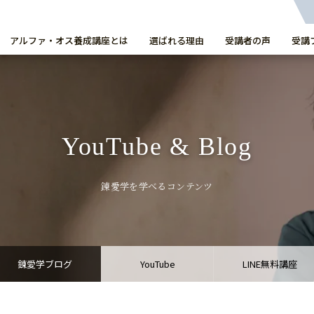
アルファ・オス養成講座とは
選ばれる理由
受講者の声
受講
YouTube & Blog
錬愛学を学べるコンテンツ
錬愛学ブログ
YouTube
LINE無料講座