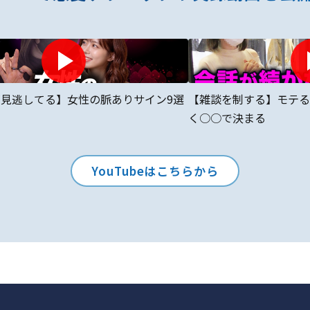
が見逃してる】女性の脈ありサイン9選
【雑談を制する】モテる
く○○で決まる
YouTubeはこちらから