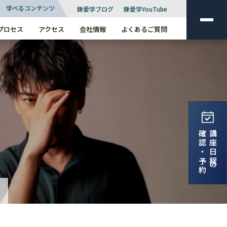
学べるコンテンツ
錬愛学ブログ
錬愛学YouTube
プロセス
アクセス
会社情報
よくあるご質問
確認・予約
講座日程の