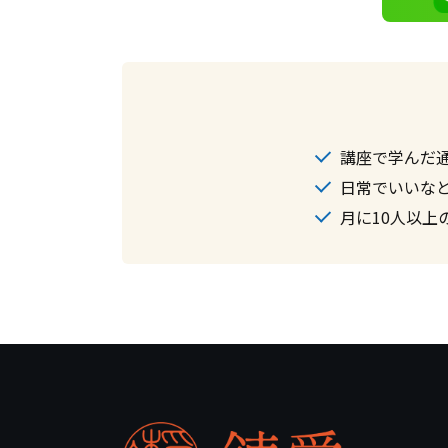
講座で学んだ
日常でいいな
月に10人以上