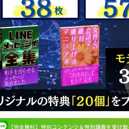
【完全無料】特別コンテンツ
＆特別講義を受け取