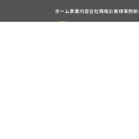
ホーム
事業内容
会社情報
お客様事例
新